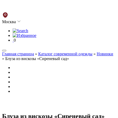
Москва
0
Главная страница
»
Каталог современной одежды
»
Новинки
»
Блуза из вискозы «Сиреневый сад»
Блуза из вискозы «Сиреневый сад»