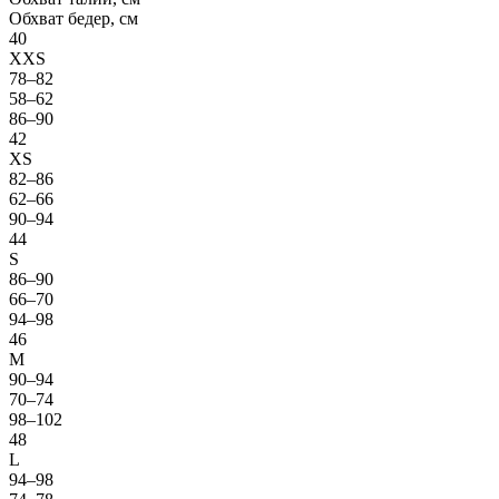
Обхват бедер, см
40
XXS
78–82
58–62
86–90
42
XS
82–86
62–66
90–94
44
S
86–90
66–70
94–98
46
M
90–94
70–74
98–102
48
L
94–98