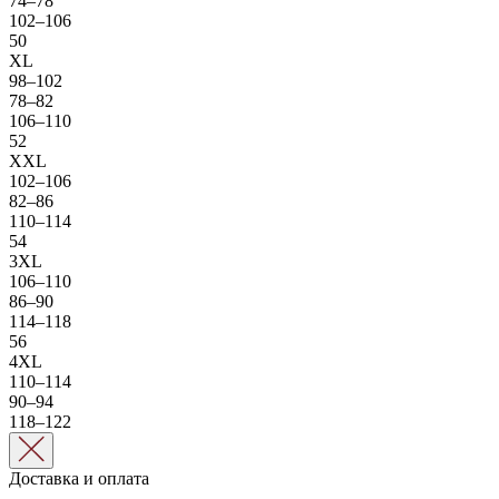
74–78
102–106
50
XL
98–102
78–82
106–110
52
XXL
102–106
82–86
110–114
54
3XL
106–110
86–90
114–118
56
4XL
110–114
90–94
118–122
Доставка и оплата