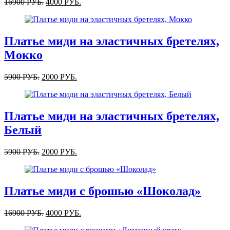
16900
РУБ.
4000
РУБ.
Платье миди на эластичных бретелях,
Мокко
5900
РУБ.
2000
РУБ.
Платье миди на эластичных бретелях,
Белый
5900
РУБ.
2000
РУБ.
Платье миди с брошью «Шоколад»
16900
РУБ.
4000
РУБ.