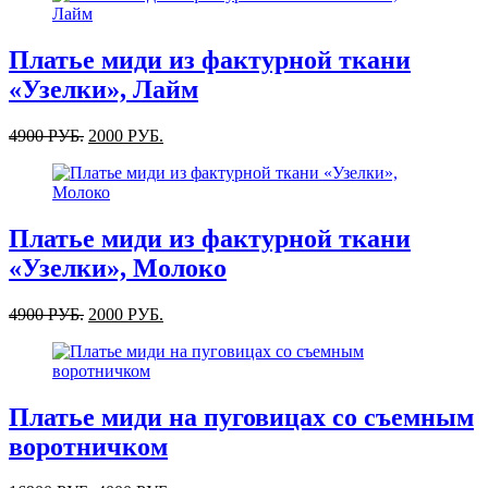
Платье миди из фактурной ткани
«Узелки», Лайм
4900
РУБ.
2000
РУБ.
Платье миди из фактурной ткани
«Узелки», Молоко
4900
РУБ.
2000
РУБ.
Платье миди на пуговицах со съемным
воротничком