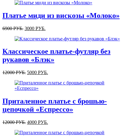
Платье миди из вискозы «Молоко»
6900
РУБ.
3000
РУБ.
Классическое платье-футляр без
рукавов «Блэк»
12000
РУБ.
5000
РУБ.
Приталенное платье с брошью-
цепочкой «Еспрессо»
12000
РУБ.
4000
РУБ.