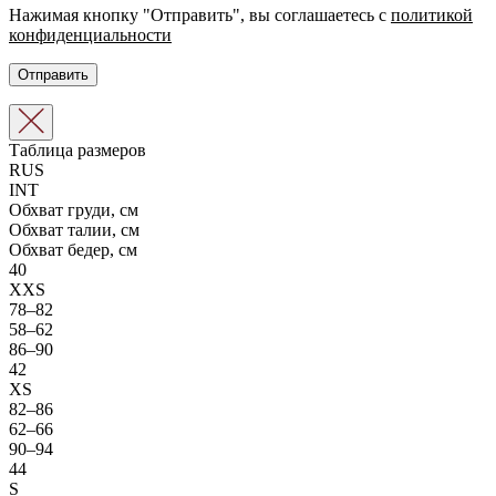
Нажимая кнопку "Отправить", вы соглашаетесь с
политикой
конфиденциальности
Таблица размеров
RUS
INT
Обхват груди, см
Обхват талии, см
Обхват бедер, см
40
XXS
78–82
58–62
86–90
42
XS
82–86
62–66
90–94
44
S