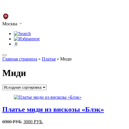
Москва
0
Главная страница
»
Платья
»
Миди
Миди
Платье миди из вискозы «Блэк»
6900
РУБ.
3000
РУБ.