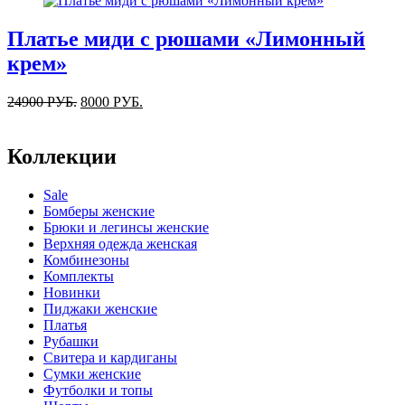
Платье миди с рюшами «Лимонный
крем»
24900
РУБ.
8000
РУБ.
Коллекции
Sale
Бомберы женские
Брюки и легинсы женские
Верхняя одежда женская
Комбинезоны
Комплекты
Новинки
Пиджаки женские
Платья
Рубашки
Свитера и кардиганы
Сумки женские
Футболки и топы