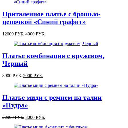
Приталенное платье с брошью-
цепочкой «Синий графит»
12000
РУБ.
4000
РУБ.
Платье комбинация с кружевом,
Черный
8900
РУБ.
2000
РУБ.
Платье миди c ремнем на талии
«Пудра»
22900
РУБ.
8000
РУБ.