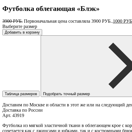
Футболка облегающая «Блэк»
3900
РУБ.
Первоначальная цена составляла 3900 РУБ..
1000
РУБ
Выберите размер
Добавить в корзину
Таблица размеров
Подобрать точный размер
Доставим по Москве и области в этот же или на следующий де
Доставка по России
Арт. 43919
Футболка из мягкой эластичной ткани в облегающем крое с ко
сочетается как с джинсами и юбками, так и с костюмными брю