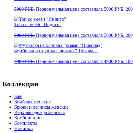
5000
РУБ.
Первоначальная цена составляла 5000 РУБ..
20
Топ со змеёй "Индиго"
5000
РУБ.
Первоначальная цена составляла 5000 РУБ..
20
Футболка из хлопка с розами "Шоколад"
4900
РУБ.
Первоначальная цена составляла 4900 РУБ..
10
Коллекции
Sale
Бомберы женские
Брюки и легинсы женские
Верхняя одежда женская
Комбинезоны
Комплекты
Новинки