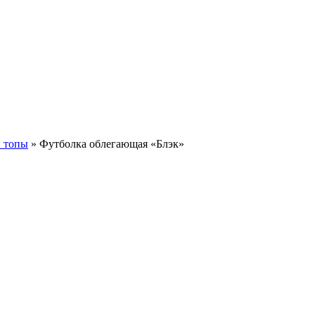
 топы
»
Футболка облегающая «Блэк»