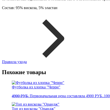
Состав: 95% вискоза, 5% эластан
Правила ухода
Похожие товары
Футболка из хлопка "Черри"
4900
РУБ.
Первоначальная цена составляла 4900 РУБ..
10
Топ из вискозы "Орандж"