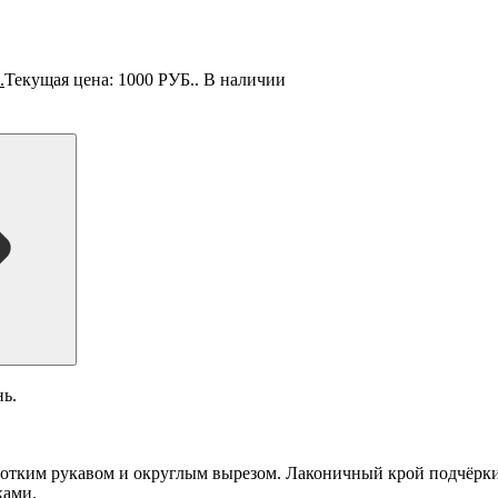
.
Текущая цена: 1000 РУБ..
В наличии
нь.
ротким рукавом и округлым вырезом. Лаконичный крой подчёркив
ками.