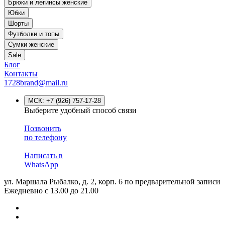
Брюки и легинсы женские
Юбки
Шорты
Футболки и топы
Сумки женские
Sale
Блог
Контакты
1728brand@mail.ru
МСК:
+7 (926) 757-17-28
Выберите удобный способ связи
Позвонить
по телефону
Написать в
WhatsApp
ул. Маршала Рыбалко, д. 2, корп. 6
по предварительной записи
Ежедневно с 13.00 до 21.00