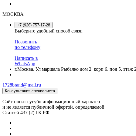
МОСКВА
+7 (926) 757-17-28
Выберите удобный способ связи
Позвонить
по телефону
Написать в
WhatsApp
г.Москва, Ул маршала Рыбалко дом 2, корп 6, под 5, этаж 
1728brand@mail.ru
Консультация специалиста
Сайт носит сугубо информационный характер
и не является публичной офертой, определяемой
Статьей 437 (2) ГК РФ