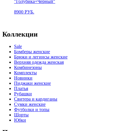
"Голубика+Черный"
8900
РУБ.
Коллекции
Sale
Бомберы женские
Брюки и легинсы женские
Верхняя одежда женская
Комбинезоны
Комплекты
Новинки
Пиджаки женские
Платья
Рубашки
Свитера и кардиганы
Сумки женские
Футболки и топы
Шорты
Юбки