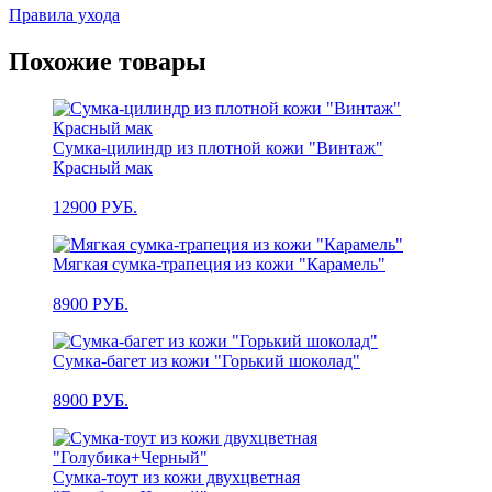
Правила ухода
Похожие товары
Сумка-цилиндр из плотной кожи "Винтаж"
Красный мак
12900
РУБ.
Мягкая сумка-трапеция из кожи "Карамель"
8900
РУБ.
Сумка-багет из кожи "Горький шоколад"
8900
РУБ.
Сумка-тоут из кожи двухцветная