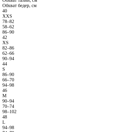
Обхват талии, см
Обхват бедер, см
40
XXS
78–82
58–62
86–90
42
XS
82–86
62–66
90–94
44
S
86–90
66–70
94–98
46
M
90–94
70–74
98–102
48
L
94–98