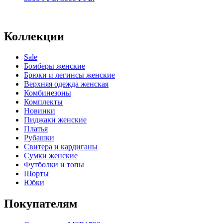
цена
цена:
составляла
3000 РУБ..
8900 РУБ..
Коллекции
Sale
Бомберы женские
Брюки и легинсы женские
Верхняя одежда женская
Комбинезоны
Комплекты
Новинки
Пиджаки женские
Платья
Рубашки
Свитера и кардиганы
Сумки женские
Футболки и топы
Шорты
Юбки
Покупателям