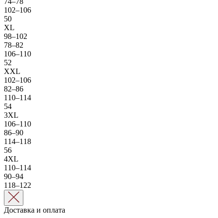
74–78
102–106
50
XL
98–102
78–82
106–110
52
XXL
102–106
82–86
110–114
54
3XL
106–110
86–90
114–118
56
4XL
110–114
90–94
118–122
Доставка и оплата