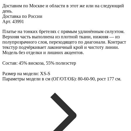
Доставим по Москве и области в этот же или на следующий
день.
Доставка по России
Арт. 43991
Платье на тонких бретелях с прямым удлинённым силуэтом.
Верхняя часть выполнена из плотной ткани, нижняя — из
полупрозрачного слоя, переходящего по диагонали. Контраст
текстур подчёркивает лаконичный крой и чистоту линии.
Модель без отделки и лишних акцентов.
Состав: 45% вискоза, 55% полиэстер
Размер на модели: XS-S
Параметры модели в см (ОГ/ОТ/ОБ): 80-60-90, рост 177 см.