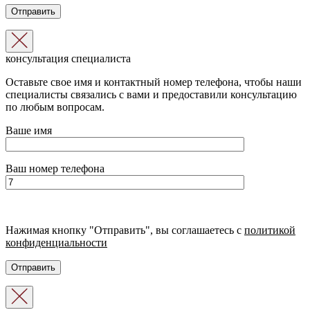
консультация специалиста
Оставьте свое имя и контактный номер телефона, чтобы наши
специалисты связались с вами и предоставили консультацию
по любым вопросам.
Ваше имя
Ваш номер телефона
Нажимая кнопку "Отправить", вы соглашаетесь с
политикой
конфиденциальности