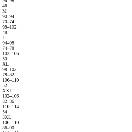
94–98
46
M
90–94
70–74
98–102
48
L
94–98
74–78
102–106
50
XL
98–102
78–82
106–110
52
XXL
102–106
82–86
110–114
54
3XL
106–110
86–90