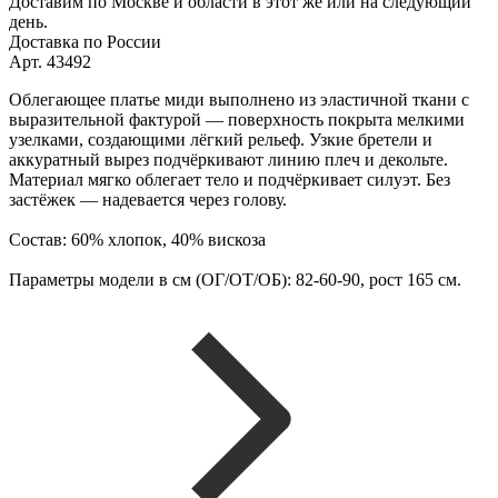
Доставим по Москве и области в этот же или на следующий
день.
Доставка по России
Арт. 43492
Облегающее платье миди выполнено из эластичной ткани с
выразительной фактурой — поверхность покрыта мелкими
узелками, создающими лёгкий рельеф. Узкие бретели и
аккуратный вырез подчёркивают линию плеч и декольте.
Материал мягко облегает тело и подчёркивает силуэт. Без
застёжек — надевается через голову.
Состав: 60% хлопок, 40% вискоза
Параметры модели в см (ОГ/ОТ/ОБ): 82-60-90, рост 165 см.