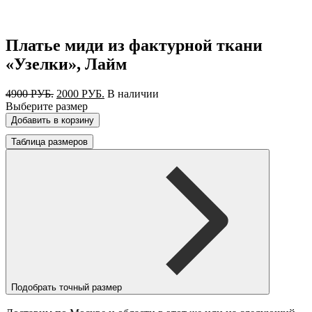
Платье миди из фактурной ткани
«Узелки», Лайм
Первоначальная
Текущая
4900
РУБ.
2000
РУБ.
В наличии
цена
цена:
Выберите размер
составляла
2000 РУБ..
Добавить в корзину
4900 РУБ..
Таблица размеров
Подобрать точный размер