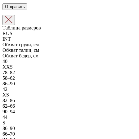
Таблица размеров
RUS
INT
Обхват груди, см
Обхват талии, см
Обхват бедер, см
40
XXS
78–82
58–62
86–90
42
XS
82–86
62–66
90–94
44
S
86–90
66–70