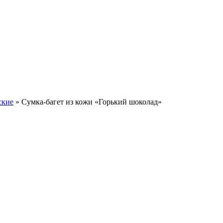
ские
»
Сумка-багет из кожи «Горький шоколад»