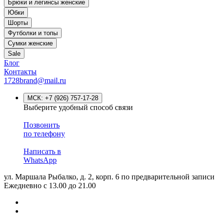
Брюки и легинсы женские
Юбки
Шорты
Футболки и топы
Сумки женские
Sale
Блог
Контакты
1728brand@mail.ru
МСК:
+7 (926) 757-17-28
Выберите удобный способ связи
Позвонить
по телефону
Написать в
WhatsApp
ул. Маршала Рыбалко, д. 2, корп. 6
по предварительной записи
Ежедневно с 13.00 до 21.00