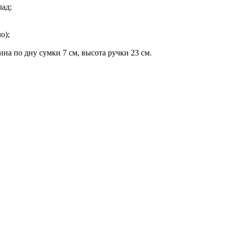
лад;
о);
ина по дну сумки 7 см, высота ручки 23 см.