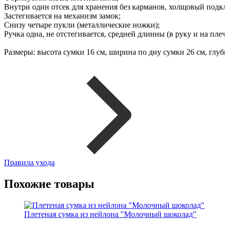
Внутри один отсек для хранения без карманов, холщовый подк
Застегивается на механизм замок;
Снизу четыре пукли (металлические ножки);
Ручка одна, не отстегивается, средней длинны (в руку и на плеч
Размеры: высота сумки 16 см, ширина по дну сумки 26 см, глуб
Правила ухода
Похожие товары
Плетеная сумка из нейлона "Молочный шоколад"