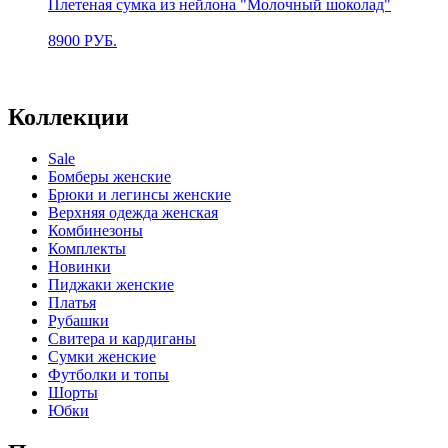
Плетеная сумка из нейлона "Молочный шоколад"
8900
РУБ.
Коллекции
Sale
Бомберы женские
Брюки и легинсы женские
Верхняя одежда женская
Комбинезоны
Комплекты
Новинки
Пиджаки женские
Платья
Рубашки
Свитера и кардиганы
Сумки женские
Футболки и топы
Шорты
Юбки