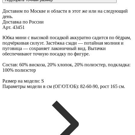
Доставим по Москве и области в этот же или на следующий
день.
Доставка по России
Арт. 43451
Юбка мини с высокой посадкой аккуратно садится по бёдрам,
подчёркивая силуэт. Застёжка сзади — потайная молния и
пуговица — сохраняет лаконичный вид. Вытачки
обеспечивают точную посадку по фигуре.
Состав: 60% вискоза, 20% хлопок, 20% полиэстер, подкладка:
100% полиэстер
Размер на модели: S
Параметры модели в см (ОГ/ОТ/ОБ): 82-60-90, рост 165 см.