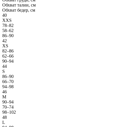
Обхват талии, см
Обхват бедер, см
40
XXS
78–82
58–62
86–90
42
XS
82–86
62–66
90–94
44
S
86–90
66–70
94–98
46
M
90–94
70–74
98–102
48
L