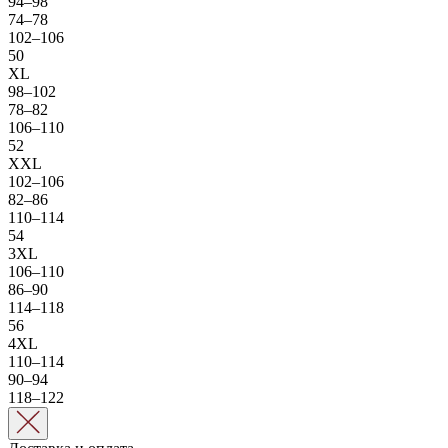
94–98
74–78
102–106
50
XL
98–102
78–82
106–110
52
XXL
102–106
82–86
110–114
54
3XL
106–110
86–90
114–118
56
4XL
110–114
90–94
118–122