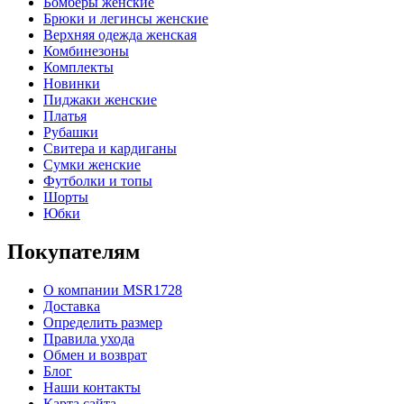
Бомберы женские
Брюки и легинсы женские
Верхняя одежда женская
Комбинезоны
Комплекты
Новинки
Пиджаки женские
Платья
Рубашки
Свитера и кардиганы
Сумки женские
Футболки и топы
Шорты
Юбки
Покупателям
О компании MSR1728
Доставка
Определить размер
Правила ухода
Обмен и возврат
Блог
Наши контакты
Карта сайта