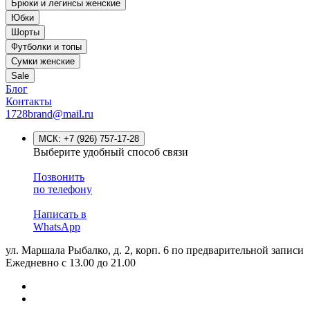
Брюки и легинсы женские
Юбки
Шорты
Футболки и топы
Сумки женские
Sale
Блог
Контакты
1728brand@mail.ru
МСК:
+7 (926) 757-17-28
Выберите удобный способ связи
Позвонить
по телефону
Написать в
WhatsApp
ул. Маршала Рыбалко, д. 2, корп. 6
по предварительной записи
Ежедневно с 13.00 до 21.00