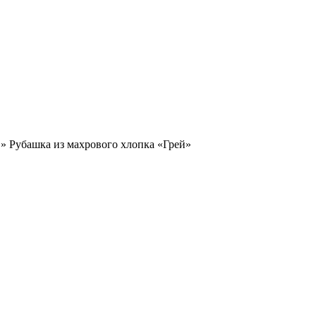
»
Рубашка из махрового хлопка «Грей»