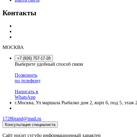
Контакты
МОСКВА
+7 (926) 757-17-28
Выберите удобный способ связи
Позвонить
по телефону
Написать в
WhatsApp
г.Москва, Ул маршала Рыбалко дом 2, корп 6, под 5, этаж 
1728brand@mail.ru
Консультация специалиста
Сайт носит сугубо информационный характер