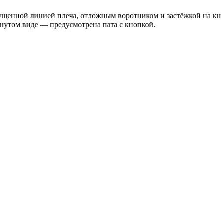
пущенной линией плеча, отложным воротником и застёжкой на к
гнутом виде — предусмотрена пата с кнопкой.